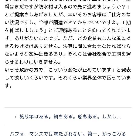
料はまだですが防水材は入るので先に進めましょうか？」
とご提案さしあげましたが、幸いそのお客様は「仕方のな
い状況ですし、全部が調達できてからでいいですよ。工期
を伸ばしましょう」とご理解あることを仰ってくれていま
す。ありがたいことです。ただ、どの企業もこんな風にで
きるわけではありません。決算に間に合わせなければなら
ないような案件は幾多あり、それらは会社都合で工期を遅
らせるわけにいきません。
いっそ政府の方で「こういう会社が止めています」と発表
して欲しいくらいです。それくらい業界全体で困っていま
す。
投
釣り竿はある。餌もある。船もある。しかし…
稿
ナ
パフォーマンスでは満たされない。第一、かっこわる