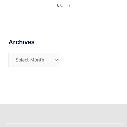
ビ
い。
ゲ
ー
シ
ョ
ン
Archives
Archives