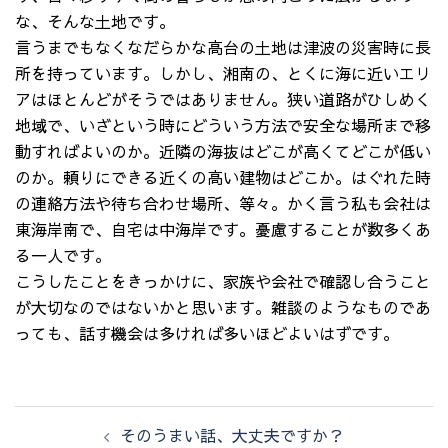
な、そんな土地です。
言うまでもなくなだらかな高台の土地は津波の災害時に長
所を持っています。しかし、湘南の、とくに海に近いエリ
アはほとんどがそうではありません。狭い道路がひしめく
地域で、いざという時にどういう方法で安全な場所まで移
動すればよいのか。近隣の海抜はどこが高くてどこが低い
のか。頼りにできる近くの高い建物はどこか。はぐれた時
の連絡方法や待ち合わせ場所、等々。かく言う私も会社は
東海岸南で、自宅は中海岸です。憂慮することが数多くあ
る一人です。
こうしたことをきっかけに、家族や会社で確認し合うこと
が大切なのではないかと思います。雑談のようなものであ
っても、話す機会は多ければ多いほどよいはずです。
投
そのうまい話、大丈夫ですか？
稿