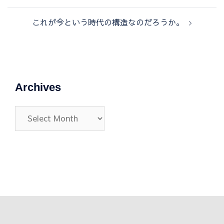
ナ
これが今という時代の構造なのだろうか。
ビ
ゲ
ー
シ
ョ
Archives
ン
Archives