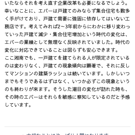
いたならそれを考え直す企業改革も必要になるでしょう。
幸いなことに、エバーは戸建てのみならず集合住宅も数多
く手がけており、戸建て需要に強固に依存してはいない工
務店です。考えてみれば2～3年前からにわかに移り変わっ
ていった戸建て減少・集合住宅増加という時代の変化は、
エバーの業績として無理なく反映されていました。時代の
変化に対応できていることは図らずも安心できます。
ここ湘南でも、一戸建てを建てられる人が限定されている
のは変わりなく、戸建ての現象傾向は顕著で、それに反し
てマンションの建築ラッシュは続いています。しかしいつ
までもそうであるはずはなく、いつか必ずこの現象という
のも終わりが来ます。そうした潮目の変化が訪れた時も、
その時のエバーはそれらを敏感に察知しているのだと予感
しています。
投