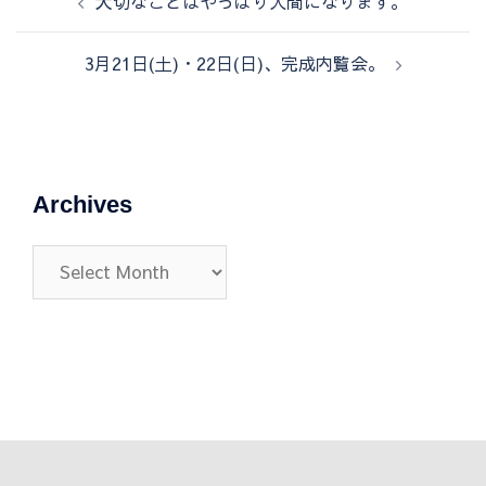
大切なことはやっぱり人間になります。
稿
ナ
3月21日(土)・22日(日)、完成内覧会。
ビ
ゲ
ー
シ
ョ
Archives
ン
Archives