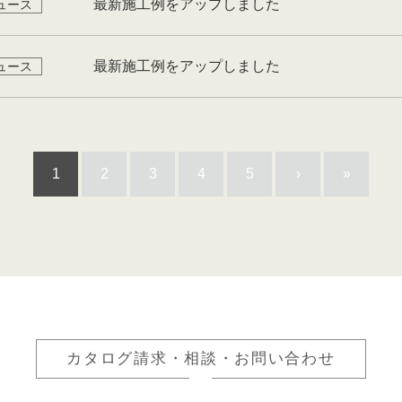
最新施工例をアップしました
ュース
最新施工例をアップしました
ュース
1
2
3
4
5
›
»
カタログ請求・相談・お問い合わせ