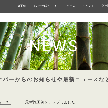
施工例
エバーの家づくり
ニュース
イベント
会社
NEWS
エバーからのお知らせや最新ニュースな
最新施工例をアップしました
ュース