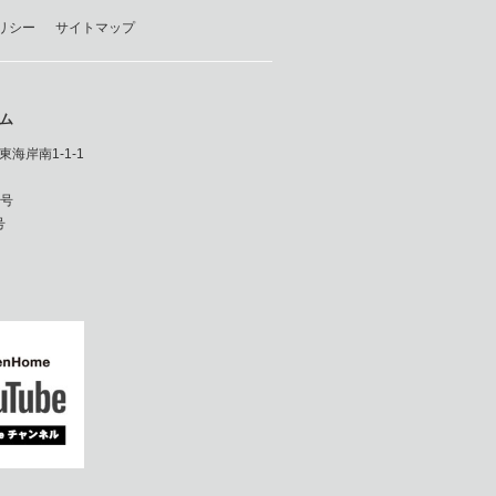
リシー
サイトマップ
ム
東海岸南1-1-1
8号
号