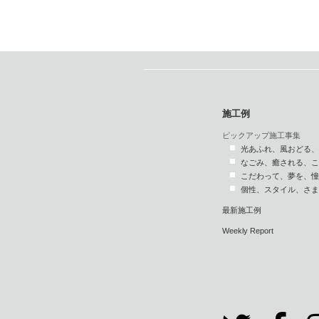
施工例
ピックアップ施工事集
光あふれ、風おどる、
なごみ、癒される、こ
こだわって、夢を、憧
個性、スタイル、さま
最新施工例
Weekly Report