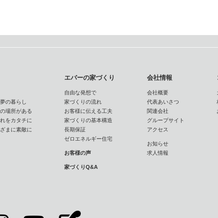
エバーの家づくり
会社情報
自由な発想で
会社概要
夢の暮らし
家づくりの流れ
代表あいさつ
の場所がある
お客様に伝える工夫
関連会社
れをカタチに
家づくりの基本構造
グループサイト
ざまに素敵に
長期保証
アクセス
ゼロエネルギー住宅
お知らせ
お客様の声
求人情報
家づくりQ&A