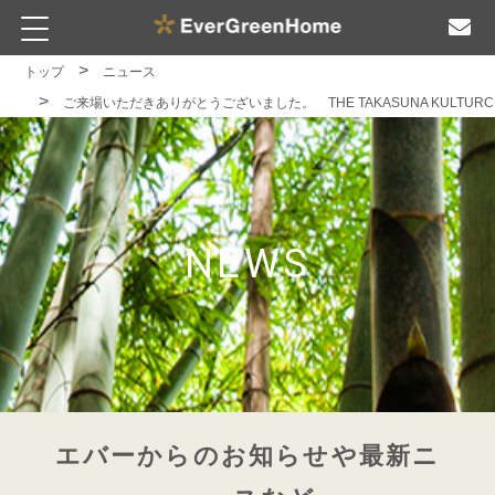
トップ
ニュース
ご来場いただきありがとうございました。 THE TAKASUNA KULTUR
NEWS
エバーからのお知らせや最新ニ