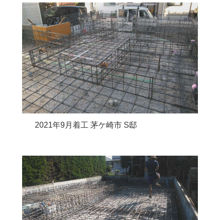
2021年9月着工 茅ケ崎市 S邸