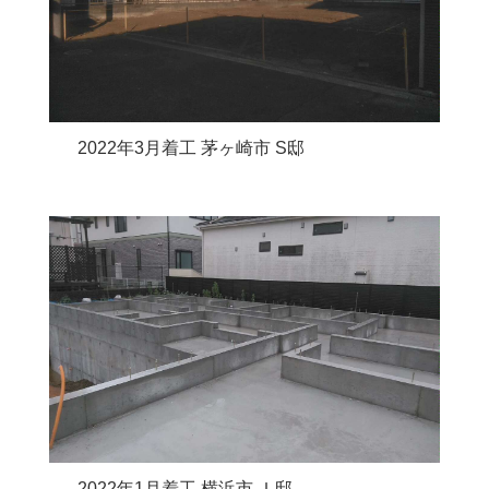
2022年3月着工 茅ヶ崎市 S邸
2022年1月着工 横浜市 Ｉ邸