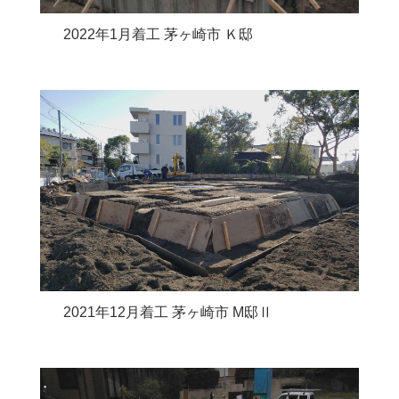
2022年1月着工 茅ヶ崎市 Ｋ邸
2021年12月着工 茅ヶ崎市 M邸Ⅱ