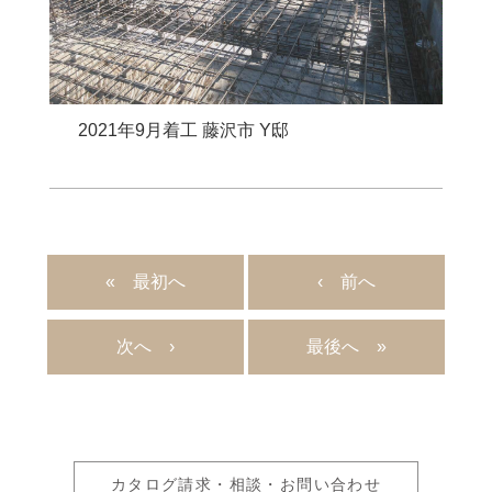
2021年9月着工 藤沢市 Y邸
«
‹
›
»
カタログ請求・相談・お問い合わせ