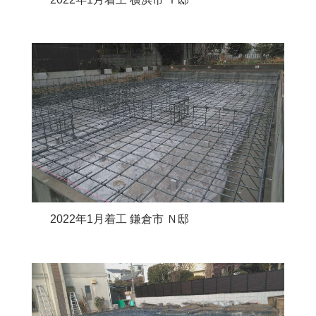
2022年1月着工 鎌倉市 Ｎ邸