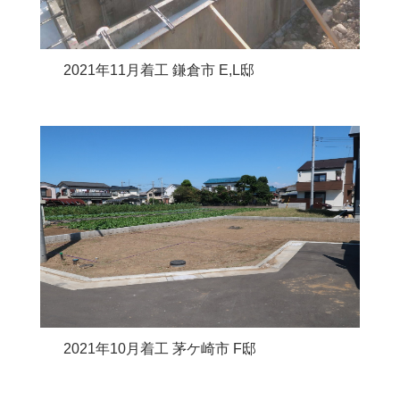
2021年11月着工 鎌倉市 E,L邸
2021年10月着工 茅ケ崎市 F邸