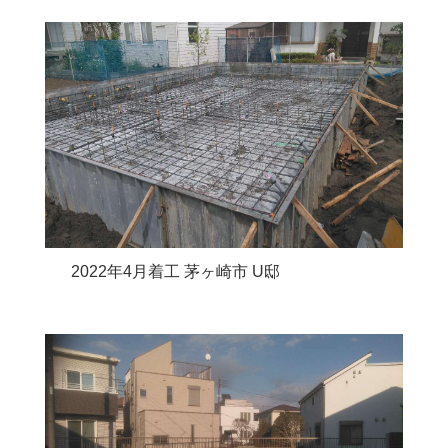
2022年4月着工 茅ヶ崎市 U邸