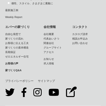
個性、スタイル、さまざまに素敵に
最新施工例
Weekly Report
エバーの家づくり
会社情報
コンタクト
自由な発想で
会社概要
カタログ請求
家づくりの流れ
代表あいさつ
相談お申込み
お客様に伝える工夫
関連会社
お問い合わせ
家づくりの基本構造
グループサイト
長期保証
アクセス
ゼロエネルギー住宅
お知らせ
お客様の声
求人情報
家づくりQ&A
プライバシーポリシー
サイトマップ