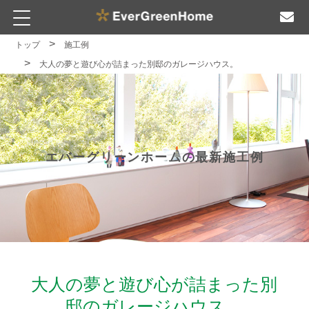
トップ
施工例
大人の夢と遊び心が詰まった別邸のガレージハウス。
エバーグリーンホームの最新施工例
大人の夢と遊び心が詰まった別
邸のガレージハウス。