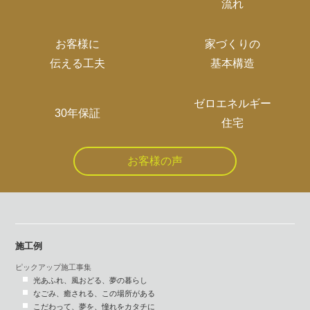
流れ
お客様に
家づくりの
伝える工夫
基本構造
ゼロエネルギー
30年保証
住宅
お客様の声
施工例
ピックアップ施工事集
光あふれ、風おどる、夢の暮らし
なごみ、癒される、この場所がある
こだわって、夢を、憧れをカタチに